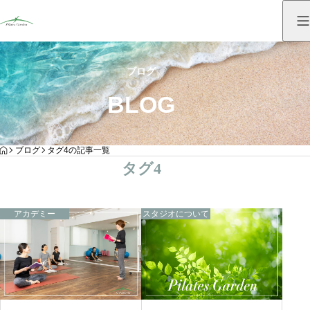
ブログ
BLOG
HOME
ブログ
タグ4の記事一覧
タグ4
アカデミー
スタジオについて