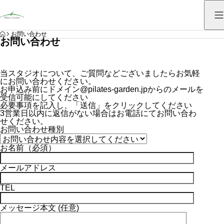
HOME
お問い合わせ
お問い合わせ
当スタジオについて、ご質問などございましたらお気軽
にお問い合わせください。
お申込み前にドメイン@pilates-garden.jpからのメールを
受信可能にしてください
必要事項を記入し、「送信」をクリックしてください
3営業日以内に返信がない場合はお電話にてお問い合わ
せください。
お問い合わせ種別
お名前（必須）
メールアドレス
TEL
メッセージ本文 (任意)