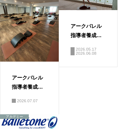
アークバレル
指導者養成コ
ース（6/19締
2026.05.17
め切り）
2026.06.08
アークバレル
指導者養成コ
ース終了しま
2026.07.07
した！
アカデミー