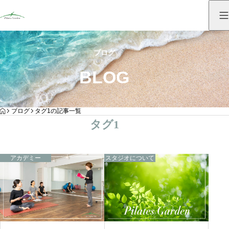
ブログ
BLOG
HOME
ブログ
タグ1の記事一覧
タグ1
アカデミー
スタジオについて